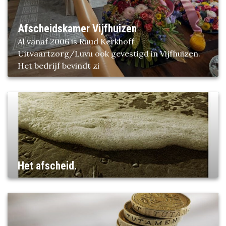
Afscheidskamer Vijfhuizen
Al vanaf 2006 is Ruud Kerkhoff
Uitvaartzorg/Luvu ook gevestigd in Vijfhuizen.
Het bedrijf bevindt zi
Het afscheid.