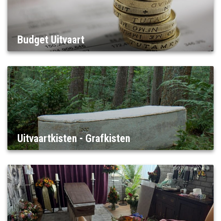
Budget Uitvaart
Uitvaartkisten - Grafkisten