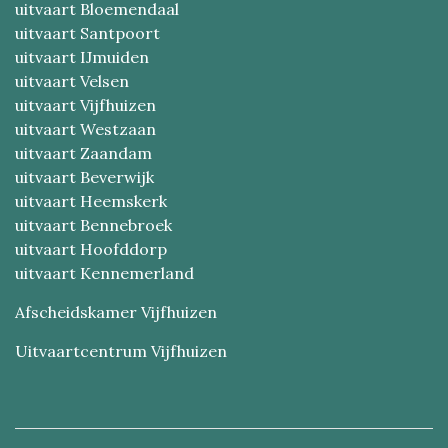
uitvaart Bloemendaal
uitvaart Santpoort
uitvaart IJmuiden
uitvaart Velsen
uitvaart Vijfhuizen
uitvaart Westzaan
uitvaart Zaandam
uitvaart Beverwijk
uitvaart Heemskerk
uitvaart Bennebroek
uitvaart Hoofddorp
uitvaart Kennemerland
Afscheidskamer Vijfhuizen
Uitvaartcentrum Vijfhuizen