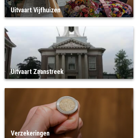
Uitvaart Vijfhuizen
Uitvaart Zaanstreek
Verzekeringen