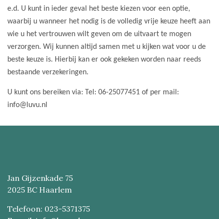
e.d. U kunt in ieder geval het beste kiezen voor een optie,
waarbij u wanneer het nodig is de volledig vrije keuze heeft aan
wie u het vertrouwen wilt geven om de uitvaart te mogen
verzorgen. Wij kunnen altijd samen met u kijken wat voor u de
beste keuze is. Hierbij kan er ook gekeken worden naar reeds
bestaande verzekeringen.
U kunt ons bereiken via: Tel: 06-25077451 of per mail:
info@luvu.nl
Jan Gijzenkade 75
2025 BC Haarlem
Telefoon: 023-5371375