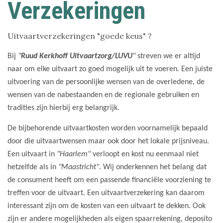
Verzekeringen
Uitvaartverzekeringen "goede keus" ?
Bij
"
Ruud Kerkhoff Uitvaartzorg/LUVU
"
streven we er altijd
naar om elke uitvaart zo goed mogelijk uit te voeren. Een juiste
uitvoering van de persoonlijke wensen van de overledene, de
wensen van de nabestaanden en de regionale gebruiken en
tradities zijn hierbij erg belangrijk.
De bijbehorende uitvaartkosten worden voornamelijk bepaald
door die uitvaartwensen maar ook door het lokale prijsniveau.
Een uitvaart in
"Haarlem"
verloopt en kost nu eenmaal niet
hetzelfde als in
"Maastricht".
Wij onderkennen het belang dat
de consument heeft om een passende financiële voorziening te
treffen voor de uitvaart. Een uitvaartverzekering kan daarom
interessant zijn om de kosten van een uitvaart te dekken. Ook
zijn er andere mogelijkheden als eigen spaarrekening, deposito