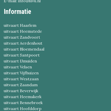
E-mail: info@luvu.nl
Informatie
uitvaart Haarlem
uitvaart Heemstede
uitvaart Zandvoort
uitvaart Aerdenhout
uitvaart Bloemendaal
uitvaart Santpoort
uitvaart IJmuiden
uitvaart Velsen
uitvaart Vijfhuizen
uitvaart Westzaan
uitvaart Zaandam
uitvaart Beverwijk
uitvaart Heemskerk
uitvaart Bennebroek
uitvaart Hoofddorp