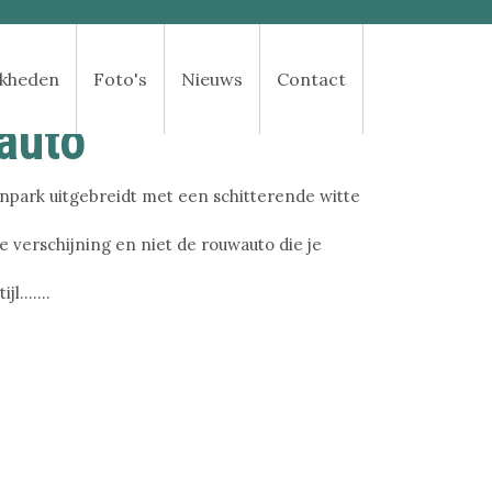
jkheden
Foto's
Nieuws
Contact
auto
npark uitgebreidt met een schitterende witte
e verschijning en niet de rouwauto die je
l.......