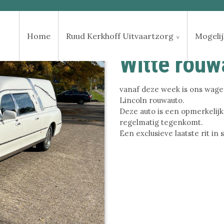
Home
Ruud Kerkhoff Uitvaartzorg
Mogeli
Witte rouw
vanaf deze week is ons wage
Lincoln rouwauto.
Deze auto is een opmerkelijk
regelmatig tegenkomt.
Een exclusieve laatste rit in stij