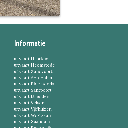
Informatie
uitvaart Haarlem
uitvaart Heemstede
uitvaart Zandvoort
uitvaart Aerdenhout
uitvaart Bloemendaal
uitvaart Santpoort
uitvaart IJmuiden
uitvaart Velsen
uitvaart Vijfhuizen
uitvaart Westzaan
uitvaart Zaandam
uitvaart Beverwijk