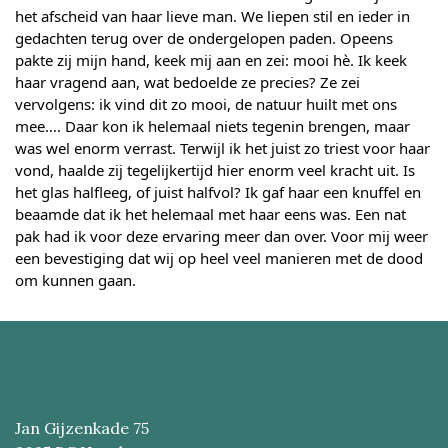
het afscheid van haar lieve man. We liepen stil en ieder in
gedachten terug over de ondergelopen paden. Opeens
pakte zij mijn hand, keek mij aan en zei: mooi hè. Ik keek
haar vragend aan, wat bedoelde ze precies? Ze zei
vervolgens: ik vind dit zo mooi, de natuur huilt met ons
mee…. Daar kon ik helemaal niets tegenin brengen, maar
was wel enorm verrast. Terwijl ik het juist zo triest voor haar
vond, haalde zij tegelijkertijd hier enorm veel kracht uit. Is
het glas halfleeg, of juist halfvol? Ik gaf haar een knuffel en
beaamde dat ik het helemaal met haar eens was. Een nat
pak had ik voor deze ervaring meer dan over. Voor mij weer
een bevestiging dat wij op heel veel manieren met de dood
om kunnen gaan.
Jan Gijzenkade 75