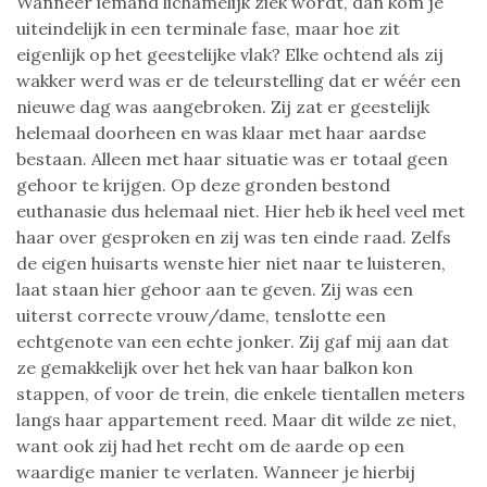
Wanneer iemand lichamelijk ziek wordt, dan kom je
uiteindelijk in een terminale fase, maar hoe zit
eigenlijk op het geestelijke vlak? Elke ochtend als zij
wakker werd was er de teleurstelling dat er wéér een
nieuwe dag was aangebroken. Zij zat er geestelijk
helemaal doorheen en was klaar met haar aardse
bestaan. Alleen met haar situatie was er totaal geen
gehoor te krijgen. Op deze gronden bestond
euthanasie dus helemaal niet. Hier heb ik heel veel met
haar over gesproken en zij was ten einde raad. Zelfs
de eigen huisarts wenste hier niet naar te luisteren,
laat staan hier gehoor aan te geven. Zij was een
uiterst correcte vrouw/dame, tenslotte een
echtgenote van een echte jonker. Zij gaf mij aan dat
ze gemakkelijk over het hek van haar balkon kon
stappen, of voor de trein, die enkele tientallen meters
langs haar appartement reed. Maar dit wilde ze niet,
want ook zij had het recht om de aarde op een
waardige manier te verlaten. Wanneer je hierbij