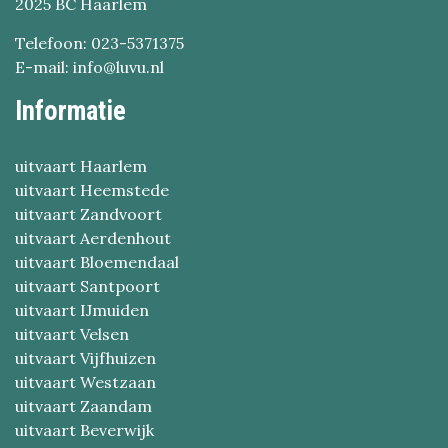
2025 BC Haarlem
Telefoon: 023-5371375
E-mail: info@luvu.nl
Informatie
uitvaart Haarlem
uitvaart Heemstede
uitvaart Zandvoort
uitvaart Aerdenhout
uitvaart Bloemendaal
uitvaart Santpoort
uitvaart IJmuiden
uitvaart Velsen
uitvaart Vijfhuizen
uitvaart Westzaan
uitvaart Zaandam
uitvaart Beverwijk