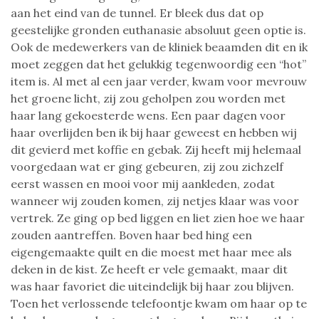
aan het eind van de tunnel. Er bleek dus dat op
geestelijke gronden euthanasie absoluut geen optie is.
Ook de medewerkers van de kliniek beaamden dit en ik
moet zeggen dat het gelukkig tegenwoordig een “hot”
item is. Al met al een jaar verder, kwam voor mevrouw
het groene licht, zij zou geholpen zou worden met
haar lang gekoesterde wens. Een paar dagen voor
haar overlijden ben ik bij haar geweest en hebben wij
dit gevierd met koffie en gebak. Zij heeft mij helemaal
voorgedaan wat er ging gebeuren, zij zou zichzelf
eerst wassen en mooi voor mij aankleden, zodat
wanneer wij zouden komen, zij netjes klaar was voor
vertrek. Ze ging op bed liggen en liet zien hoe we haar
zouden aantreffen. Boven haar bed hing een
eigengemaakte quilt en die moest met haar mee als
deken in de kist. Ze heeft er vele gemaakt, maar dit
was haar favoriet die uiteindelijk bij haar zou blijven.
Toen het verlossende telefoontje kwam om haar op te