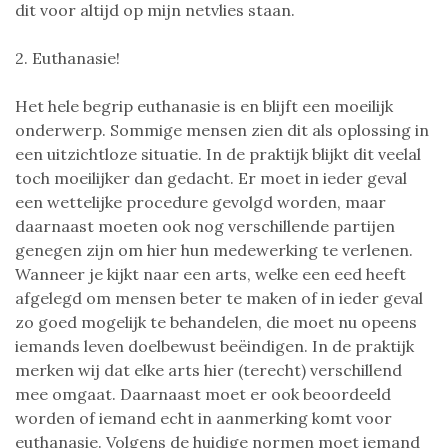
dit voor altijd op mijn netvlies staan.
2. Euthanasie!
Het hele begrip euthanasie is en blijft een moeilijk
onderwerp. Sommige mensen zien dit als oplossing in
een uitzichtloze situatie. In de praktijk blijkt dit veelal
toch moeilijker dan gedacht. Er moet in ieder geval
een wettelijke procedure gevolgd worden, maar
daarnaast moeten ook nog verschillende partijen
genegen zijn om hier hun medewerking te verlenen.
Wanneer je kijkt naar een arts, welke een eed heeft
afgelegd om mensen beter te maken of in ieder geval
zo goed mogelijk te behandelen, die moet nu opeens
iemands leven doelbewust beëindigen. In de praktijk
merken wij dat elke arts hier (terecht) verschillend
mee omgaat. Daarnaast moet er ook beoordeeld
worden of iemand echt in aanmerking komt voor
euthanasie. Volgens de huidige normen moet iemand