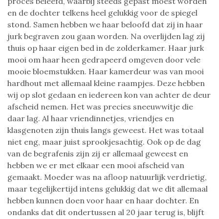
proces beleefd, waarbij steeds gepast moest worden
en de dochter telkens heel gelukkig voor de spiegel
stond. Samen hebben we haar beloofd dat zij in haar
jurk begraven zou gaan worden. Na overlijden lag zij
thuis op haar eigen bed in de zolderkamer. Haar jurk
mooi om haar heen gedrapeerd omgeven door vele
mooie bloemstukken. Haar kamerdeur was van mooi
hardhout met allemaal kleine raampjes. Deze hebben
wij op slot gedaan en iedereen kon van achter de deur
afscheid nemen. Het was precies sneeuwwitje die
daar lag. Al haar vriendinnetjes, vriendjes en
klasgenoten zijn thuis langs geweest. Het was totaal
niet eng, maar juist sprookjesachtig. Ook op de dag
van de begrafenis zijn zij er allemaal geweest en
hebben we er met elkaar een mooi afscheid van
gemaakt. Moeder was na afloop natuurlijk verdrietig,
maar tegelijkertijd intens gelukkig dat we dit allemaal
hebben kunnen doen voor haar en haar dochter. En
ondanks dat dit ondertussen al 20 jaar terug is, blijft