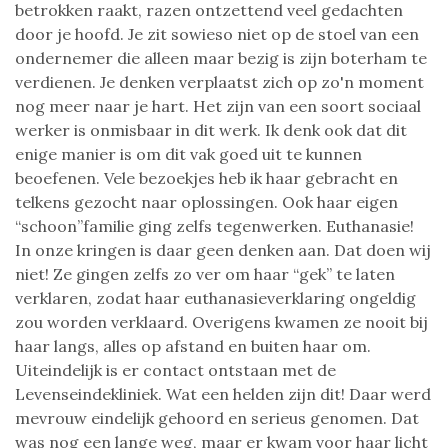
betrokken raakt, razen ontzettend veel gedachten
door je hoofd. Je zit sowieso niet op de stoel van een
ondernemer die alleen maar bezig is zijn boterham te
verdienen. Je denken verplaatst zich op zo'n moment
nog meer naar je hart. Het zijn van een soort sociaal
werker is onmisbaar in dit werk. Ik denk ook dat dit
enige manier is om dit vak goed uit te kunnen
beoefenen. Vele bezoekjes heb ik haar gebracht en
telkens gezocht naar oplossingen. Ook haar eigen
“schoon”familie ging zelfs tegenwerken. Euthanasie!
In onze kringen is daar geen denken aan. Dat doen wij
niet! Ze gingen zelfs zo ver om haar “gek” te laten
verklaren, zodat haar euthanasieverklaring ongeldig
zou worden verklaard. Overigens kwamen ze nooit bij
haar langs, alles op afstand en buiten haar om.
Uiteindelijk is er contact ontstaan met de
Levenseindekliniek. Wat een helden zijn dit! Daar werd
mevrouw eindelijk gehoord en serieus genomen. Dat
was nog een lange weg, maar er kwam voor haar licht