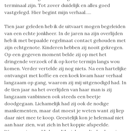
terminaal zijn. Tot zover duidelijk en alles goed
vastgelegd. Hier begint mijn verhaal…..
Tien jaar geleden heb ik de uitvaart mogen begeleiden
van een echte jonkheer. In de jaren na zijn overlijden
heb ik met bepaalde regelmaat contact gehouden met
zijn echtgenote. Kinderen hebben zij nooit gekregen.
Op een gegeven moment belde zij op met het
dringende verzoek of ik op korte termijn langs wou
komen. Verder vertelde zij nog niets. Na een hartelijke
ontvangst met koffie en een koek kwam haar verhaal
langzaam op gang, waarom zij mij uitgenodigd had. In
de tien jaar na het overlijden van haar man is zij
langzaam vanbinnen ook steeds een beetje
doodgegaan. Lichamelijk had zij ook de nodige
mankementen, maar dat moest je weten want zij liep
daar niet mee te koop. Geestelijk kon je helemaal niet
aan haar zien, wat zich in het koppie afspeelde.