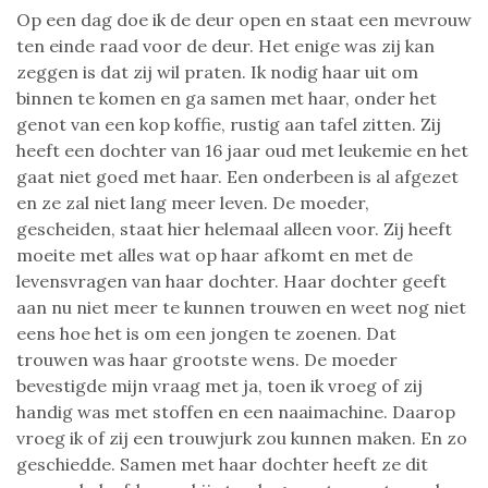
Op een dag doe ik de deur open en staat een mevrouw
ten einde raad voor de deur. Het enige was zij kan
zeggen is dat zij wil praten. Ik nodig haar uit om
binnen te komen en ga samen met haar, onder het
genot van een kop koffie, rustig aan tafel zitten. Zij
heeft een dochter van 16 jaar oud met leukemie en het
gaat niet goed met haar. Een onderbeen is al afgezet
en ze zal niet lang meer leven. De moeder,
gescheiden, staat hier helemaal alleen voor. Zij heeft
moeite met alles wat op haar afkomt en met de
levensvragen van haar dochter. Haar dochter geeft
aan nu niet meer te kunnen trouwen en weet nog niet
eens hoe het is om een jongen te zoenen. Dat
trouwen was haar grootste wens. De moeder
bevestigde mijn vraag met ja, toen ik vroeg of zij
handig was met stoffen en een naaimachine. Daarop
vroeg ik of zij een trouwjurk zou kunnen maken. En zo
geschiedde. Samen met haar dochter heeft ze dit