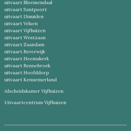
uitvaart Bloemendaal
uitvaart Santpoort
uitvaart IJmuiden
uitvaart Velsen
uitvaart Vijfhuizen
uitvaart Westzaan
uitvaart Zaandam
uitvaart Beverwijk
uitvaart Heemskerk
uitvaart Bennebroek
uitvaart Hoofddorp
uitvaart Kennemerland
Afscheidskamer Vijfhuizen
Uitvaartcentrum Vijfhuizen